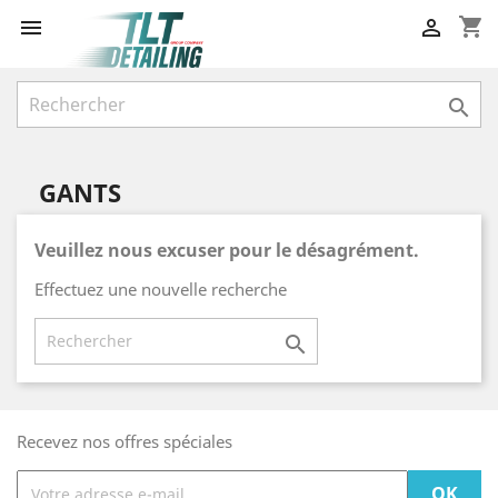
shopping_cart



GANTS
Veuillez nous excuser pour le désagrément.
Effectuez une nouvelle recherche

Recevez nos offres spéciales