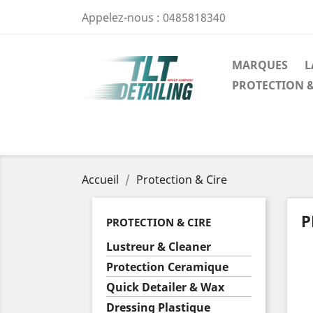
Appelez-nous :
0485818340
MARQUES
L
PROTECTION &
Accueil
Protection & Cire
P
PROTECTION & CIRE
Lustreur & Cleaner
Protection Ceramique
Quick Detailer & Wax
Dressing Plastique