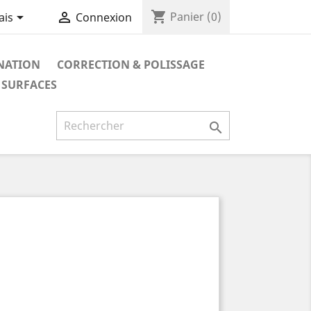
shopping_cart


Panier
(0)
ais
Connexion
NATION
CORRECTION & POLISSAGE
 SURFACES
