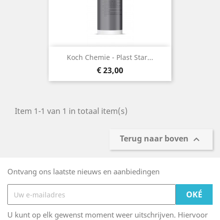
Koch Chemie - Plast Star...
Prijs
€ 23,00
Item 1-1 van 1 in totaal item(s)
Terug naar boven

Ontvang ons laatste nieuws en aanbiedingen
U kunt op elk gewenst moment weer uitschrijven. Hiervoor