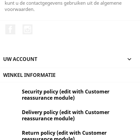
kunt u de contactgegevens gebruiken uit de algemene
voorwaarden.
Facebook
Instagram
UW ACCOUNT

WINKEL INFORMATIE
Security policy (edit with Customer
reassurance module)
Delivery policy (edit with Customer
reassurance module)
Return policy (edit with Customer
reassurance module)