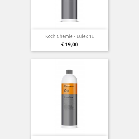
Koch Chemie - Eulex 1L
Prijs
€ 19,00