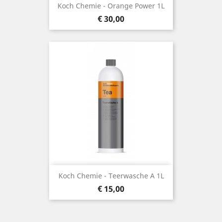
Koch Chemie - Orange Power 1L
Prijs
€ 30,00
Koch Chemie - Teerwasche A 1L
Prijs
€ 15,00