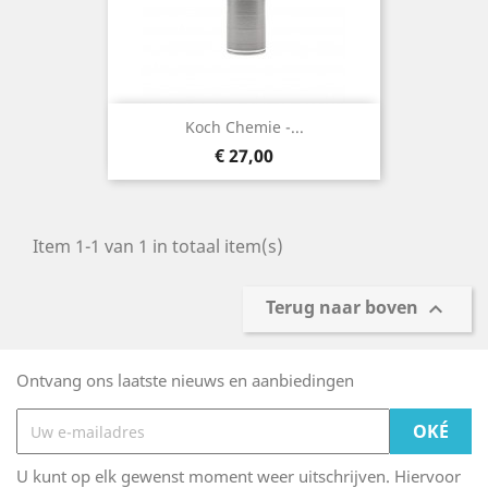
Koch Chemie -...
Prijs
€ 27,00
Item 1-1 van 1 in totaal item(s)
Terug naar boven

Ontvang ons laatste nieuws en aanbiedingen
U kunt op elk gewenst moment weer uitschrijven. Hiervoor