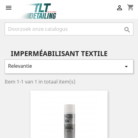
shopping_cart



IMPERMÉABILISANT TEXTILE
Relevantie

Item 1-1 van 1 in totaal item(s)