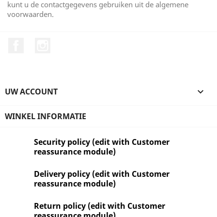
kunt u de contactgegevens gebruiken uit de algemene
voorwaarden.
Facebook
Instagram
UW ACCOUNT

WINKEL INFORMATIE
Security policy (edit with Customer
reassurance module)
Delivery policy (edit with Customer
reassurance module)
Return policy (edit with Customer
reassurance module)