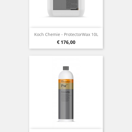
Koch Chemie - ProtectorWax 10L
Prijs
€ 176,00