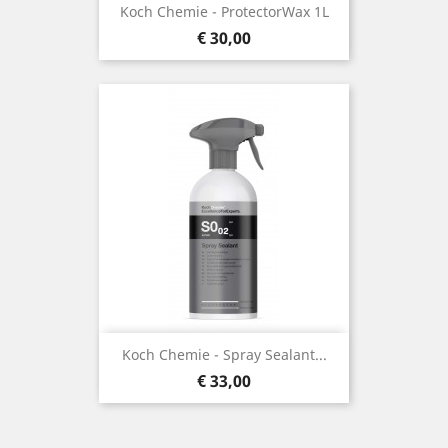
Koch Chemie - ProtectorWax 1L
Prijs
€ 30,00
Koch Chemie - Spray Sealant...
Prijs
€ 33,00