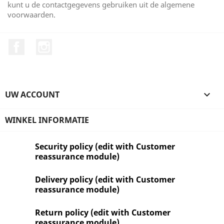
kunt u de contactgegevens gebruiken uit de algemene
voorwaarden.
Facebook
Instagram
UW ACCOUNT

WINKEL INFORMATIE
Security policy (edit with Customer
reassurance module)
Delivery policy (edit with Customer
reassurance module)
Return policy (edit with Customer
reassurance module)